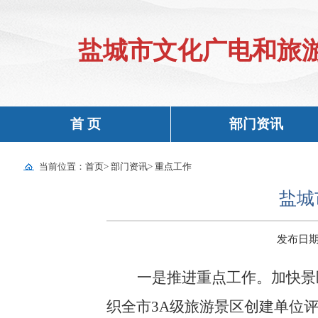
盐城市文化广电和旅
首 页
部门资讯
当前位置：
首页
>
部门资讯
>
重点工作
盐城
发布日期：2
一是推进重点工作。
加快景
织全市
3A
级旅游景区创建单位