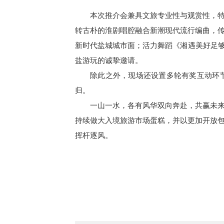
本次推介会兼具文旅专业性与观赏性，
转古朴的淮剧唱腔融合新潮现代流行编曲，
新时代盐城城市面；
活力舞蹈《湘遇美好足够
盐游玩的诚挚邀请。
除此之外，现场还设置多轮有奖互动环
归。
一山一水，各有风华双向奔赴，共赢未
持续做大入境旅游市场蛋糕，并以更加开放
挥杆逐风。