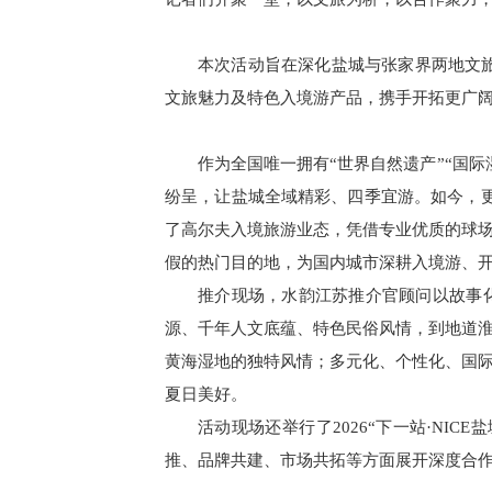
本次活动旨在深化盐城与张家界两地文旅
文旅魅力及特色入境游产品，携手开拓更广
作为全国唯一拥有“世界自然遗产”“国
纷呈，让盐城全域精彩、四季宜游。
如今，
了高尔夫入境旅游业态，凭借专业优质的球
假的热门目的地，为国内城市深耕入境游、
推介现场，水韵江苏推介官顾问以故事
源、千年人文底蕴、特色民俗风情，到地道
黄海湿地的独特风情；
多元化、个性化、国
夏日美好。
活动现场还举行了2026“下一站·NI
推、品牌共建、市场共拓等方面展开深度合